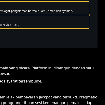
atform agar pengalaman bermain kamu aman dan nyaman.
sung bisa main.
ain yang bicara. Platform ini dibangun dengan satu
besar.
ada syarat tersembunyi.
rekam jejak pembayaran jackpot yang terbukti. Pragmatic
ang punggung ribuan sesi kemenangan pemain setiap