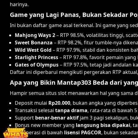
harinya.
Game yang Lagi Panas, Bukan Sekadar Po
Ini bukan daftar game asal terkenal. Ini game yang se
Mahjong Ways 2
– RTP 98.5%, volatilitas tinggi, scat
Sweet Bonanza
– RTP 98.2%, fitur tumble-nya diken
Wild West Gold
– RTP 97.9%, stabil dan konsisten ba
Starlight Princess
– RTP 97.8%, favorit pemain yang
Gates of Olympus
– RTP 97.5%, tetap jadi andalan 
Daftar ini diperbarui mengikuti pergerakan RTP aktual
Apa yang Bikin Mantap303 Beda dari yang
Hampir semua situs slot menawarkan hal yang sama di
Deposit mulai
Rp20.000
, bukan angka yang diperbes
Transaksi selesai
tanpa drama
, rata-rata di bawah 
Support
benar-benar aktif
jam 3 pagi sekalipun, b
Bonus new member yang
langsung bisa dipakai
, t
Beroperasi di bawah
lisensi PAGCOR
, bukan sekadar