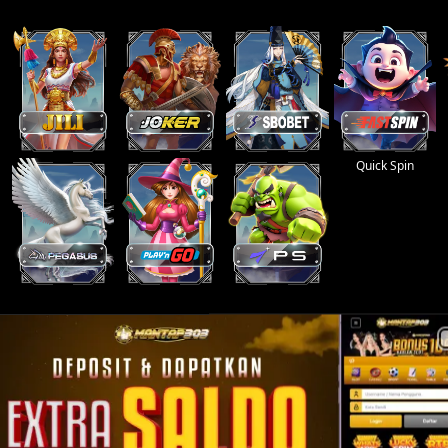
Quick Spin
Provider Kami