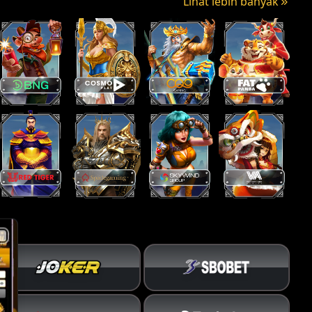
Lihat lebih banyak
Close