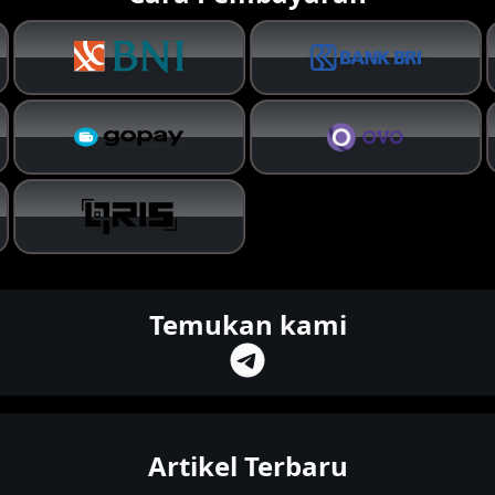
Temukan kami
Artikel Terbaru